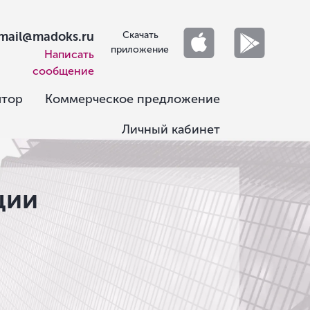
mail@madoks.ru
Скачать
приложение
Написать
сообщение
ятор
Коммерческое предложение
Личный кабинет
ции