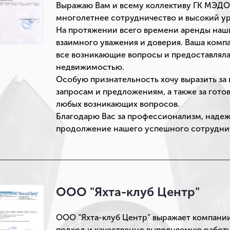
Выражаю Вам и всему коллективу ГК МЭДО
многолетнее сотрудничество и высокий у
На протяжении всего времени аренды наш
взаимного уважения и доверия. Ваша компа
все возникающие вопросы и предоставляла
недвижимостью.
Особую признательность хочу выразить з
запросам и предложениям, а также за гото
любых возникающих вопросов.
Благодарю Вас за профессионализм, надеж
продолжение нашего успешного сотруднич
ООО "Яхта-клуб Центр"
ООО “Яхта-клуб Центр” выражает компани
подход и качественно выполняемую работ