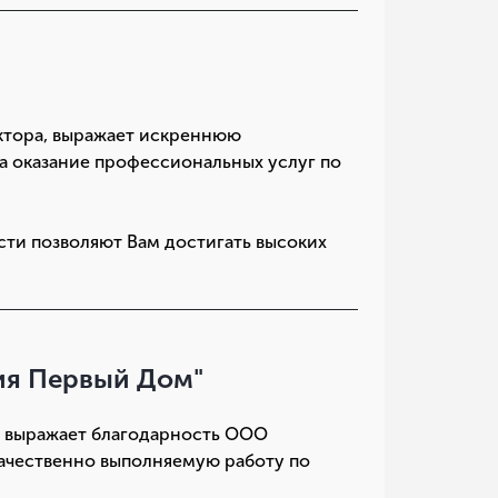
ектора, выражает искреннюю
а оказание профессиональных услуг по
ти позволяют Вам достигать высоких
ия Первый Дом"
 выражает благодарность ООО
качественно выполняемую работу по