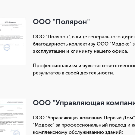
ООО "Полярон"
ООО "Полярон", в лице генерального дир
благодарность коллективу ООО "Мэдокс" з
эксплуатации и клинингу нашего офиса.
Профессионализм и чувство ответственнос
результатов в своей деятельности.
ООО "Управляющая компан
ООО "Управляющая компания Первый Дом"
"Мэдокс" за профессиональный подход и 
комплексному обслуживанию зданий: