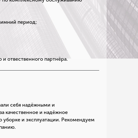
 зимний период;
;
 и отвественного партнёра.
зали себя надёжными и
за качественное и надёжное
о уборке и эксплуатации. Рекомендуем
панию.