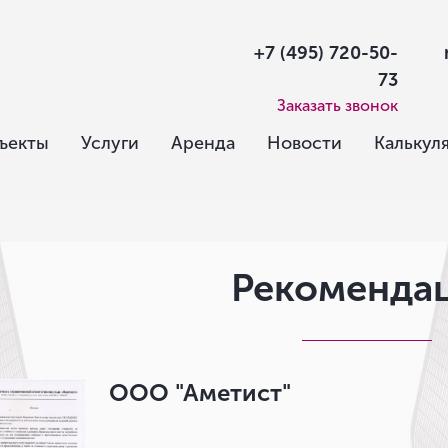
+7 (495) 720-50-
73
Заказать звонок
ъекты
Услуги
Аренда
Новости
Калькул
Рекоменда
ООО "Аметист"