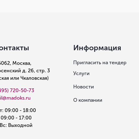
онтакты
Информация
Пригласить на тендер
5062, Москва,
сенский д. 26, стр. 3
Услуги
рская или Чкаловская)
Новости
495) 720-50-73
il@madoks.ru
О компании
: 09:00 - 18:00
 09:00 - 17:00
Вс: Выходной