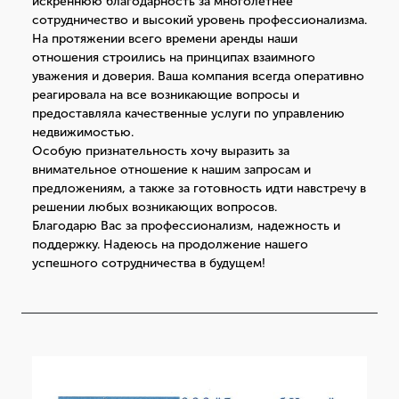
искреннюю благодарность за многолетнее
сотрудничество и высокий уровень профессионализма.
На протяжении всего времени аренды наши
отношения строились на принципах взаимного
уважения и доверия. Ваша компания всегда оперативно
реагировала на все возникающие вопросы и
предоставляла качественные услуги по управлению
недвижимостью.
Особую признательность хочу выразить за
внимательное отношение к нашим запросам и
предложениям, а также за готовность идти навстречу в
решении любых возникающих вопросов.
Благодарю Вас за профессионализм, надежность и
поддержку. Надеюсь на продолжение нашего
успешного сотрудничества в будущем!