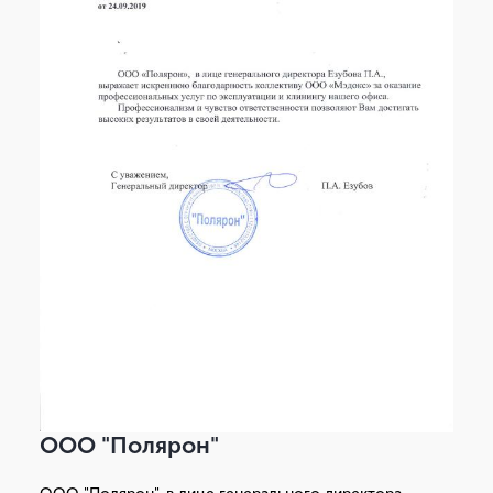
ООО "Полярон"