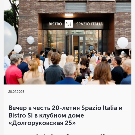
28
.
07.2025
Вечер в честь 20-летия Spazio Italia и
Bistro Si в клубном доме
«Долгоруковская 25»