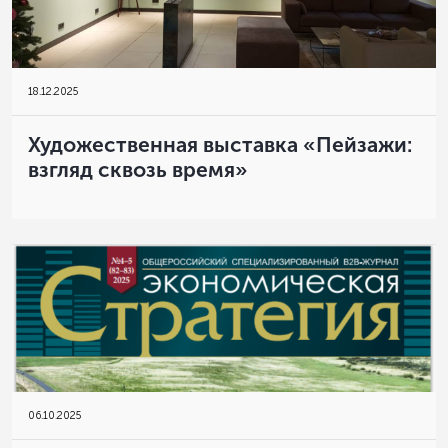
18
.
12.2025
Художественная выставка «Пейзажи:
взгляд сквозь время»
06
.
10.2025