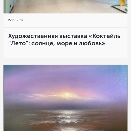
22
.
06.2026
Художественная выставка «Коктейль
“Лето”: солнце, море и любовь»