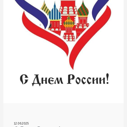
12
.
06.2025